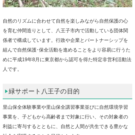
自然のリズムに合わせて自然を楽しみながら自然保護の心
を育む仲間造りとして、八王子市内で活動している団体関
係者で構成しています。行政や企業とパートナーシップを
組んで自然保護･保全活動を進めることをより容易に行うた
めに平成19年8月に東京都から認可を得た特定非営利活動法
人です。
緑サポート八王子の目的
里山保全体験事業や里山保全講習事業並びに自然環境学習
事業を、子どもから高齢者まで対象に行い、その対象者の
利益に寄与するとともに、自然と人間が共生できる豊かな