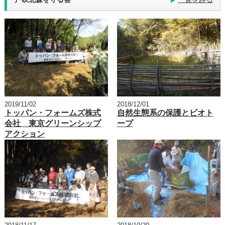
2019/11/02
2018/12/01
トッパン・フォームズ株式
自然生態系の保護とビオト
会社 東京グリーンシップ
ープ
アクション