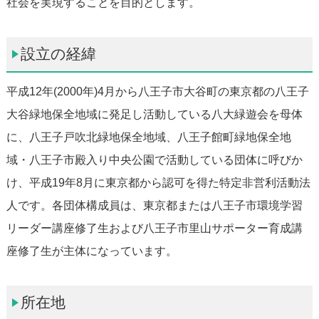
社会を実現することを目的とします。
設立の経緯
平成12年(2000年)4月から八王子市大谷町の東京都の八王子
大谷緑地保全地域に発足し活動している八大緑遊会を母体
に、八王子戸吹北緑地保全地域、八王子館町緑地保全地
域・八王子市殿入り中央公園で活動している団体に呼びか
け、平成19年8月に東京都から認可を得た特定非営利活動法
人です。各団体構成員は、東京都または八王子市環境学習
リーダー講座修了生および八王子市里山サポーター育成講
座修了生が主体になっています。
所在地