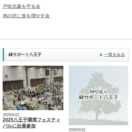
戸吹北森を守る会
池の沢に蛍を増やす会
緑サポート八王子
一覧をみる
2025/6/22
2025八王子環境フェスティ
バルに出展参加
2025/5/22