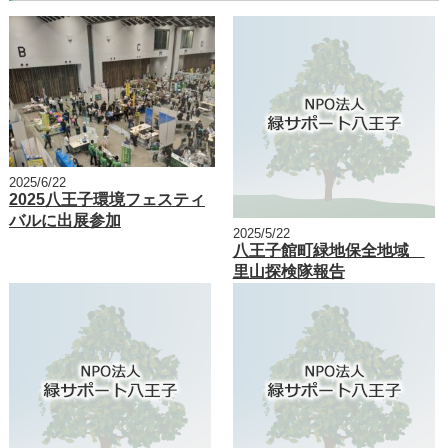
2025/6/22
2025八王子環境フェスティ
バルに出展参加
2025/5/22
八王子館町緑地保全地域
里山探検隊報告