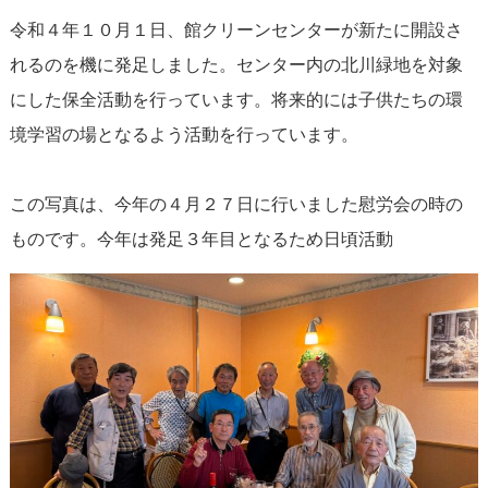
令和４年１０月１日、館クリーンセンターが新たに開設さ
れるのを機に発足しました。センター内の北川緑地を対象
にした保全活動を行っています。将来的には子供たちの環
境学習の場となるよう活動を行っています。
この写真は、今年の４月２７日に行いました慰労会の時の
ものです。今年は発足３年目となるため日頃活動