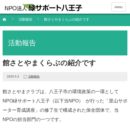
menu
活動報告
館さとやまくらぶの紹介です
活動報告
館さとやまくらぶの紹介です
2025.5.2
活動報告
館さとやまクラブは、八王子市の環境政策の一環として
NPO緑サポート八王子（以下当NPO） が行った「里山サポ
ーター育成講座」の修了生で構成された保全団体で、当
NPOの担当部門の一つです。