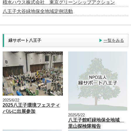
積水ハウス株式会社 東京グリーンシップアクション
八王子大谷緑地保全地域定例活動
緑サポート八王子
一覧をみる
2025/6/22
2025八王子環境フェスティ
バルに出展参加
2025/5/22
八王子館町緑地保全地域
里山探検隊報告