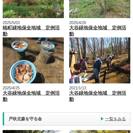
2025/5/03
2025/4/26
暁町緑地保全地域 定例活
大谷緑地保全地域 定例活
動
動
2025/4/25
2021/1/13
大谷緑地保全地域 定例活
大谷緑地保全地域 定例活
動
動
戸吹北森を守る会
一覧をみる