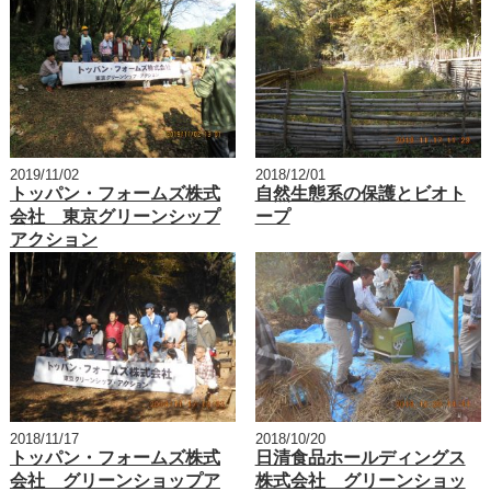
2019/11/02
2018/12/01
トッパン・フォームズ株式
自然生態系の保護とビオト
会社 東京グリーンシップ
ープ
アクション
2018/11/17
2018/10/20
トッパン・フォームズ株式
日清食品ホールディングス
会社 グリーンショップア
株式会社 グリーンショッ