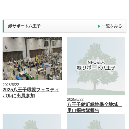
緑サポート八王子
一覧をみる
2025/6/22
2025八王子環境フェスティ
バルに出展参加
2025/5/22
八王子館町緑地保全地域
里山探検隊報告