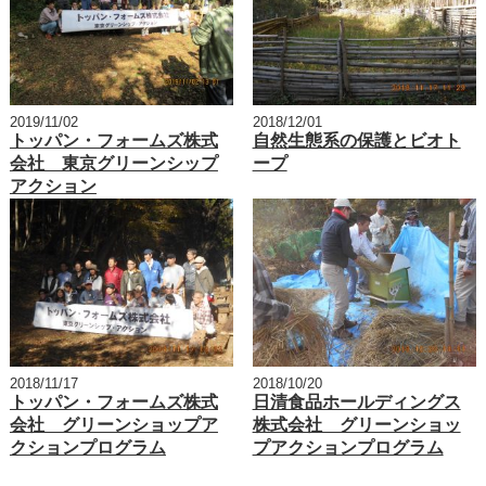
2019/11/02
2018/12/01
トッパン・フォームズ株式
自然生態系の保護とビオト
会社 東京グリーンシップ
ープ
アクション
2018/11/17
2018/10/20
トッパン・フォームズ株式
日清食品ホールディングス
会社 グリーンショップア
株式会社 グリーンショッ
クションプログラム
プアクションプログラム