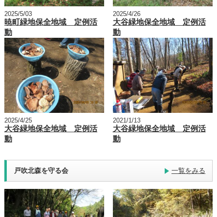
2025/5/03
2025/4/26
暁町緑地保全地域 定例活
大谷緑地保全地域 定例活
動
動
2025/4/25
2021/1/13
大谷緑地保全地域 定例活
大谷緑地保全地域 定例活
動
動
戸吹北森を守る会
一覧をみる