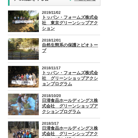
2019/11/02
トッパン・フォームズ株式会
社 東京グリーンシップアク
ション
2018/12/01
自然生態系の保護とビオトー
プ
2018/11/17
トッパン・フォームズ株式会
社 グリーンショップアクシ
ョンプログラム
2018/10/20
日清食品ホールディングス株
式会社 グリーンショップア
クションプログラム
2018/3/17
日清食品ホールディングス株
式会社 グリーンシップアク