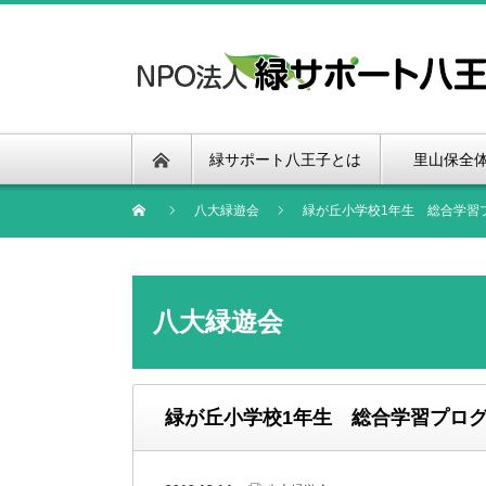
緑サポート八王子とは
里山保全
八大緑遊会
緑が丘小学校1年生 総合学習
八大緑遊会
緑が丘小学校1年生 総合学習プロ