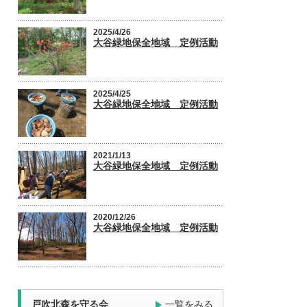
2025/4/26
大谷緑地保全地域 定例活動
2025/4/25
大谷緑地保全地域 定例活動
2021/1/13
大谷緑地保全地域 定例活動
2020/12/26
大谷緑地保全地域 定例活動
戸吹北森を守る会
一覧をみる