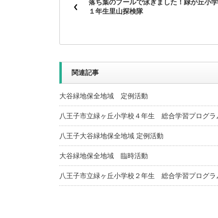
落ち葉のプールで泳ぎました！緑が丘小学
１年生里山探検隊
関連記事
大谷緑地保全地域 定例活動
八王子市立緑ヶ丘小学校４年生 総合学習プログラ
八王子大谷緑地保全地域 定例活動
大谷緑地保全地域 臨時活動
八王子市立緑ヶ丘小学校２年生 総合学習プログラ