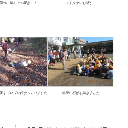
溜めに運んで大騒ぎ！！
シイタケのお話し
坂をゴロゴロ転がっていました
最後に感想を聞きました