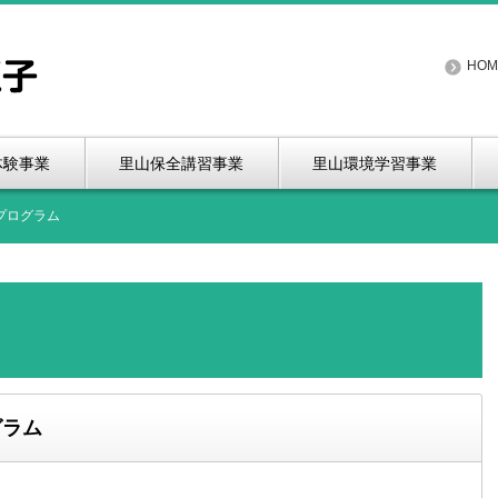
HOM
体験事業
里山保全講習事業
里山環境学習事業
プログラム
グラム