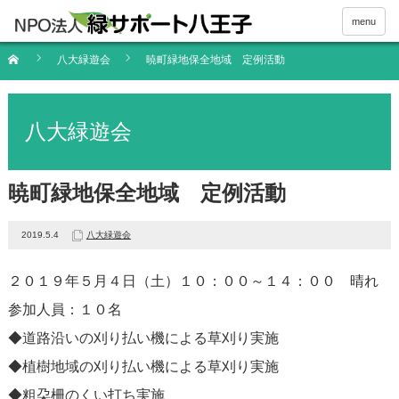
menu
八大緑遊会
暁町緑地保全地域 定例活動
八大緑遊会
暁町緑地保全地域 定例活動
2019.5.4
八大緑遊会
２０１９年５月４日（土）１０：００～１４：００ 晴れ
参加人員：１０名
◆道路沿いの刈り払い機による草刈り実施
◆植樹地域の刈り払い機による草刈り実施
◆粗朶柵のくい打ち実施