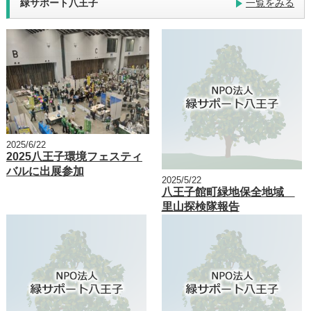
緑サポート八王子
一覧をみる
2025/6/22
2025八王子環境フェスティ
バルに出展参加
2025/5/22
八王子館町緑地保全地域
里山探検隊報告