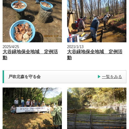
2025/4/25
2021/1/13
大谷緑地保全地域 定例活
大谷緑地保全地域 定例活
動
動
戸吹北森を守る会
一覧をみる