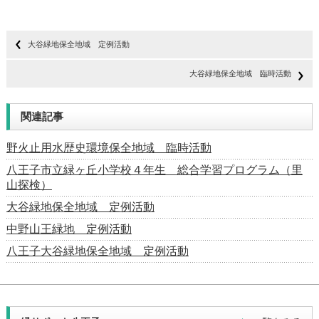
大谷緑地保全地域 定例活動
大谷緑地保全地域 臨時活動
関連記事
野火止用水歴史環境保全地域 臨時活動
八王子市立緑ヶ丘小学校４年生 総合学習プログラム（里
山探検）
大谷緑地保全地域 定例活動
中野山王緑地 定例活動
八王子大谷緑地保全地域 定例活動