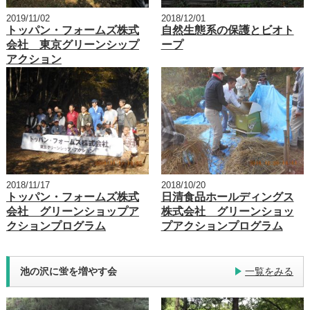
2019/11/02
2018/12/01
トッパン・フォームズ株式
自然生態系の保護とビオト
会社 東京グリーンシップ
ープ
アクション
2018/11/17
2018/10/20
トッパン・フォームズ株式
日清食品ホールディングス
会社 グリーンショップア
株式会社 グリーンショッ
クションプログラム
プアクションプログラム
池の沢に蛍を増やす会
一覧をみる