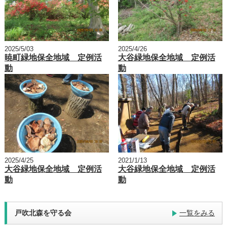
2025/5/03
2025/4/26
暁町緑地保全地域 定例活
大谷緑地保全地域 定例活
動
動
2025/4/25
2021/1/13
大谷緑地保全地域 定例活
大谷緑地保全地域 定例活
動
動
戸吹北森を守る会
一覧をみる