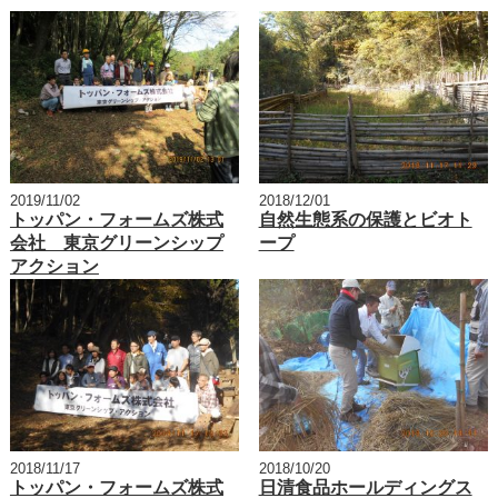
2019/11/02
2018/12/01
トッパン・フォームズ株式
自然生態系の保護とビオト
会社 東京グリーンシップ
ープ
アクション
2018/11/17
2018/10/20
トッパン・フォームズ株式
日清食品ホールディングス