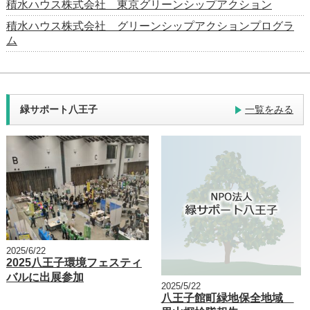
積水ハウス株式会社 東京グリーンシップアクション
積水ハウス株式会社 グリーンシップアクションプログラ
ム
緑サポート八王子
一覧をみる
2025/6/22
2025八王子環境フェスティ
バルに出展参加
2025/5/22
八王子館町緑地保全地域