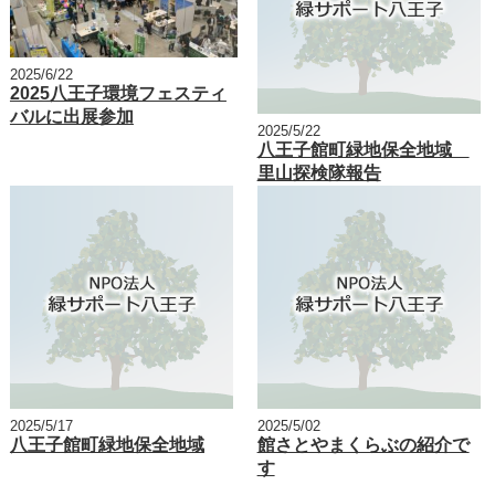
2025/6/22
2025八王子環境フェスティ
バルに出展参加
2025/5/22
八王子館町緑地保全地域
里山探検隊報告
2025/5/17
2025/5/02
八王子館町緑地保全地域
館さとやまくらぶの紹介で
す