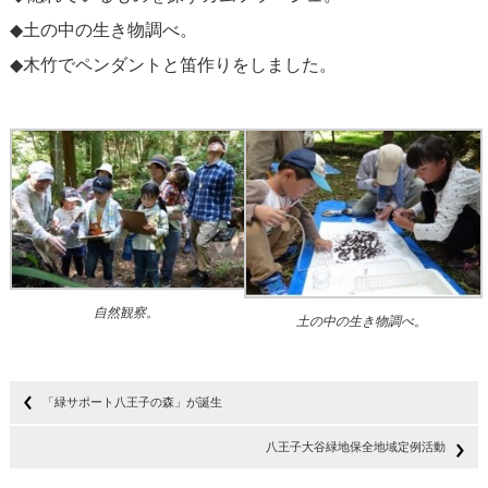
◆土の中の生き物調べ。
◆木竹でペンダントと笛作りをしました。
自然観察。
土の中の生き物調べ。
「緑サポート八王子の森」が誕生
八王子大谷緑地保全地域定例活動