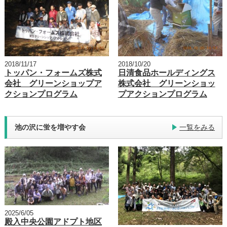
2018/11/17
2018/10/20
トッパン・フォームズ株式
日清食品ホールディングス
会社 グリーンショップア
株式会社 グリーンショッ
クションプログラム
プアクションプログラム
池の沢に蛍を増やす会
一覧をみる
2025/6/05
殿入中央公園アドプト地区