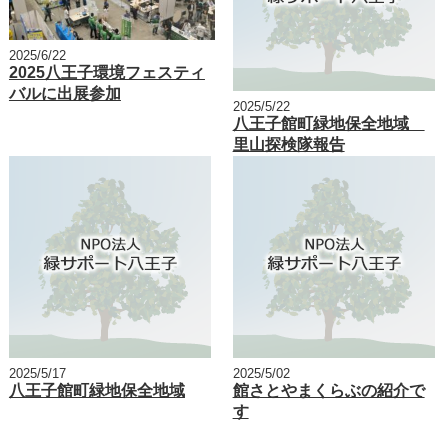
2025/6/22
2025八王子環境フェスティ
バルに出展参加
2025/5/22
八王子館町緑地保全地域
里山探検隊報告
2025/5/17
2025/5/02
八王子館町緑地保全地域
館さとやまくらぶの紹介で
す