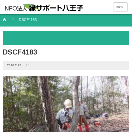
menu
DSCF4183
DSCF4183
2018.2.23