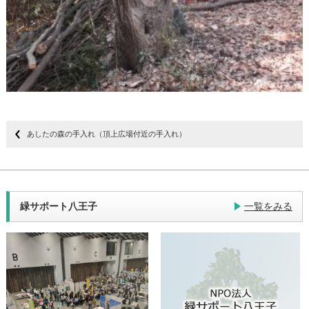
あしたの森の手入れ（頂上広場付近の手入れ）
緑サポート八王子
一覧をみる