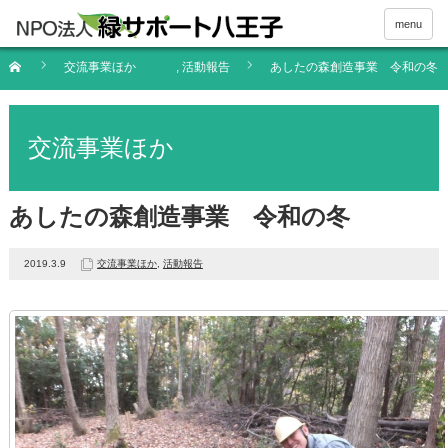
menu
交流事業ほか
,
活動報告
あしたの森創造事業 令和の冬
交流事業ほか
あしたの森創造事業 令和の冬
2019.3.9
交流事業ほか
,
活動報告