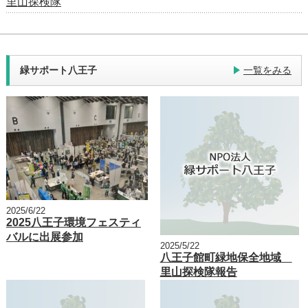
里山探検隊
緑サポート八王子
一覧をみる
2025/6/22
2025八王子環境フェスティ
バルに出展参加
2025/5/22
八王子館町緑地保全地域
里山探検隊報告