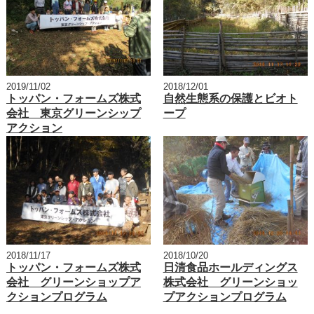
2019/11/02
2018/12/01
トッパン・フォームズ株式
自然生態系の保護とビオト
会社 東京グリーンシップ
ープ
アクション
2018/11/17
2018/10/20
トッパン・フォームズ株式
日清食品ホールディングス
会社 グリーンショップア
株式会社 グリーンショッ
クションプログラム
プアクションプログラム