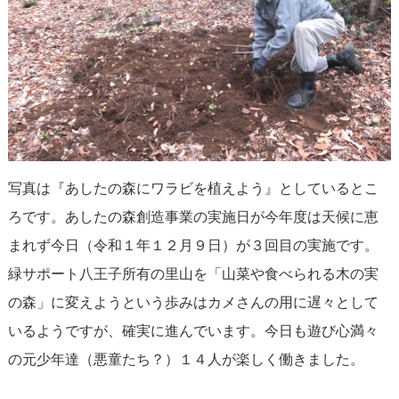
写真は『あしたの森にワラビを植えよう』としているとこ
ろです。あしたの森創造事業の実施日が今年度は天候に恵
まれず今日（令和１年１２月９日）が３回目の実施です。
緑サポート八王子所有の里山を「山菜や食べられる木の実
の森」に変えようという歩みはカメさんの用に遅々として
いるようですが、確実に進んでいます。今日も遊び心満々
の元少年達（悪童たち？）１４人が楽しく働きました。