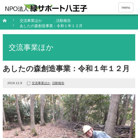
menu
交流事業ほか
,
活動報告
あしたの森創造事業：令和１年１２月
交流事業ほか
あしたの森創造事業：令和１年１２月
2019.12.9
交流事業ほか
,
活動報告