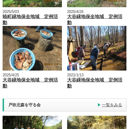
2025/5/03
2025/4/26
暁町緑地保全地域 定例活
大谷緑地保全地域 定例活
動
動
2025/4/25
2021/1/13
大谷緑地保全地域 定例活
大谷緑地保全地域 定例活
動
動
戸吹北森を守る会
一覧をみる