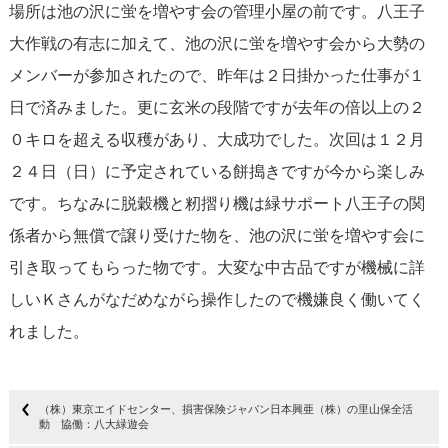
場所は池の沢に蛍を増やす会の管理小屋の前です。八王子
大作戦の有志に加えて、池の沢に蛍を増やす会から大勢の
メンバーが参加されたので、昨年は２日掛かった仕事が１
日で済みました。更に玄米の段階ですが去年の倍以上の２
０キロを超える収穫があり、大成功でした。次回は１２月
２４日（日）に予定されている餅搗きですが今から楽しみ
です。ちなみに脱穀機と籾摺り機は緑サポート八王子の関
係者から無償で譲り受けた物を、池の沢に蛍を増やす会に
引き取ってもらった物です。大変な中古品ですが機械に詳
しいＫさんがなだめながら操作したので機嫌良く働いてく
れました。
（株）東京エイドセンター、損害保険ジャパン日本興亜（株）の里山保全活
動 協働：八大緑遊会