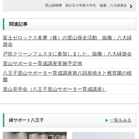
里山探検隊 緑が丘小学校６年生 協働：八大緑遊会
関連記事
富士ゼロックス多摩（株）の里山保全活動 協働：八大緑
遊会
戸吹クリーンフェスタに参加しました。協働：八大緑遊会
里山サポーター育成講座実施予定地
八王子里山サポーター育成講座第八回炭焼きと椎茸菌の植
菌
里山見学会（八王子里山サポーター育成講座）
緑サポート八王子
一覧をみる