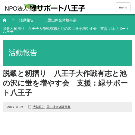
menu
活動報告
,
里山保全体験事業
脱穀と籾摺り 八王子大作戦有志と池の沢に蛍を増やす会 支援：緑サポート
八王子
活動報告
脱穀と籾摺り 八王子大作戦有志と池
の沢に蛍を増やす会 支援：緑サポー
ト八王子
2017.11.26
活動報告
,
里山保全体験事業