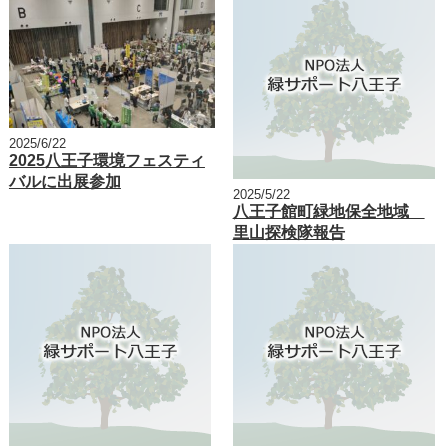
2025/6/22
2025八王子環境フェスティ
バルに出展参加
2025/5/22
八王子館町緑地保全地域
里山探検隊報告