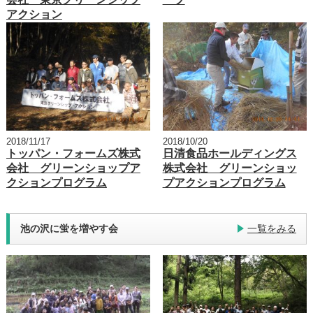
アクション
2018/11/17
2018/10/20
トッパン・フォームズ株式
日清食品ホールディングス
会社 グリーンショップア
株式会社 グリーンショッ
クションプログラム
プアクションプログラム
池の沢に蛍を増やす会
一覧をみる