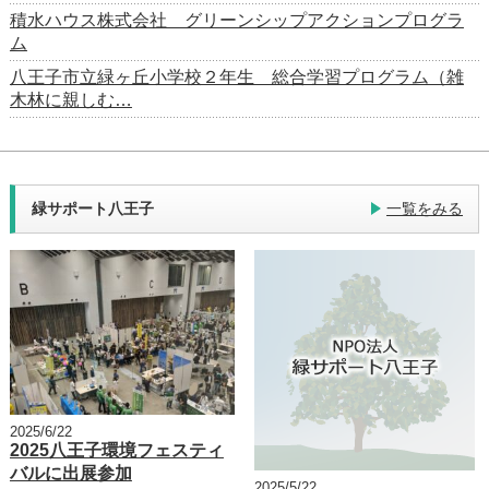
積水ハウス株式会社 グリーンシップアクションプログラ
ム
八王子市立緑ヶ丘小学校２年生 総合学習プログラム（雑
木林に親しむ…
緑サポート八王子
一覧をみる
2025/6/22
2025八王子環境フェスティ
バルに出展参加
2025/5/22