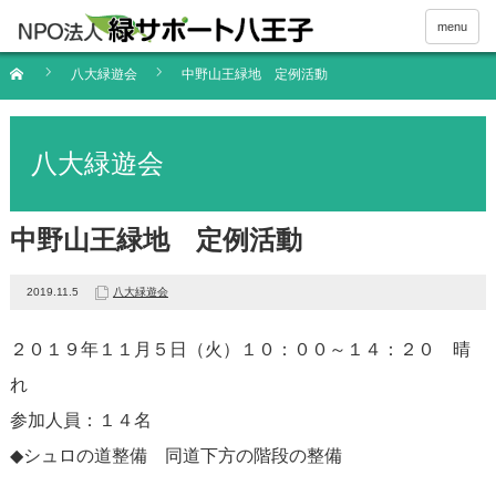
menu
八大緑遊会
中野山王緑地 定例活動
八大緑遊会
中野山王緑地 定例活動
2019.11.5
八大緑遊会
２０１９年１１月５日（火）１０：００～１４：２０ 晴
れ
参加人員：１４名
◆シュロの道整備 同道下方の階段の整備