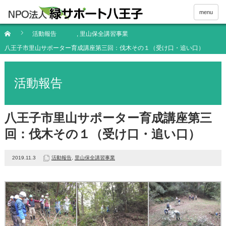
menu
活動報告
,
里山保全講習事業
八王子市里山サポーター育成講座第三回：伐木その１（受け口・追い口）
活動報告
八王子市里山サポーター育成講座第三
回：伐木その１（受け口・追い口）
2019.11.3
活動報告
,
里山保全講習事業