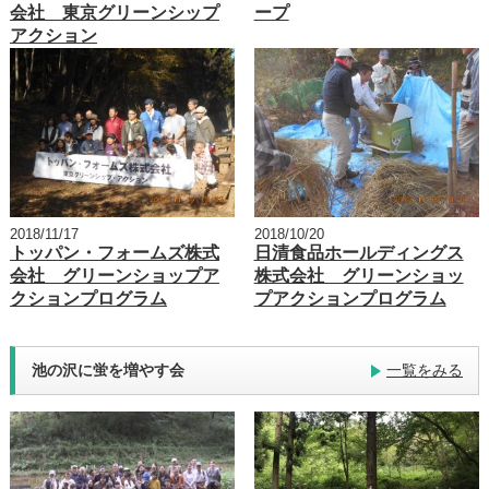
会社 東京グリーンシップ
ープ
アクション
2018/11/17
2018/10/20
トッパン・フォームズ株式
日清食品ホールディングス
会社 グリーンショップア
株式会社 グリーンショッ
クションプログラム
プアクションプログラム
池の沢に蛍を増やす会
一覧をみる