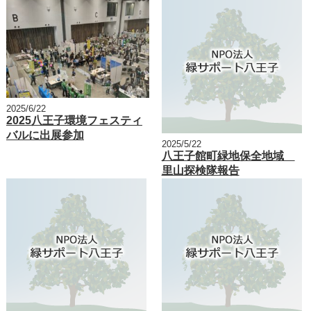
2025/6/22
2025八王子環境フェスティ
バルに出展参加
2025/5/22
八王子館町緑地保全地域
里山探検隊報告