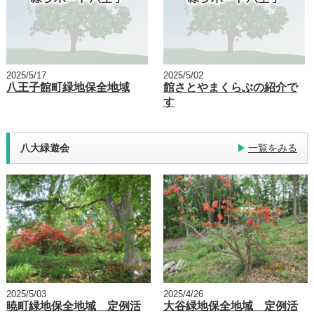
2025/5/17
2025/5/02
八王子館町緑地保全地域
館さとやまくらぶの紹介で
す
八大緑遊会
一覧をみる
2025/5/03
2025/4/26
暁町緑地保全地域 定例活
大谷緑地保全地域 定例活