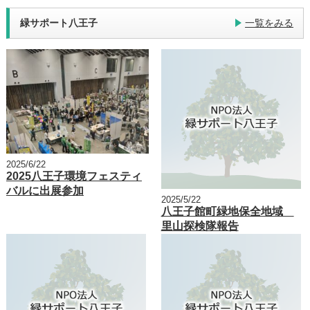
緑サポート八王子
一覧をみる
2025/6/22
2025八王子環境フェスティ
バルに出展参加
2025/5/22
八王子館町緑地保全地域
里山探検隊報告