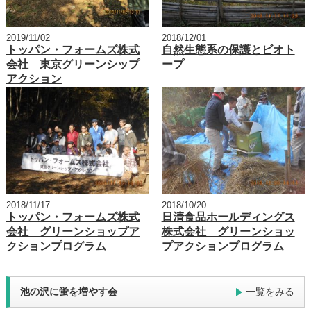
2019/11/02
2018/12/01
トッパン・フォームズ株式
自然生態系の保護とビオト
会社 東京グリーンシップ
ープ
アクション
2018/11/17
2018/10/20
トッパン・フォームズ株式
日清食品ホールディングス
会社 グリーンショップア
株式会社 グリーンショッ
クションプログラム
プアクションプログラム
池の沢に蛍を増やす会
一覧をみる