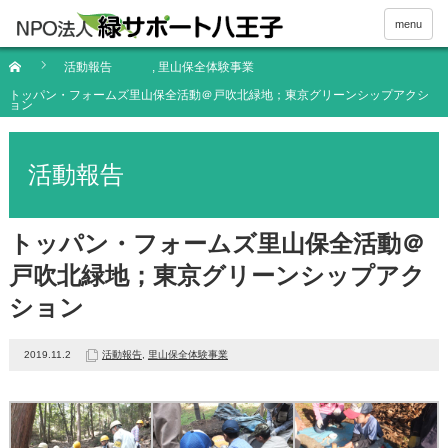
menu
活動報告
,
里山保全体験事業
トッパン・フォームズ里山保全活動＠戸吹北緑地；東京グリーンシップアクシ
ョン
活動報告
トッパン・フォームズ里山保全活動＠
戸吹北緑地；東京グリーンシップアク
ション
2019.11.2
活動報告
,
里山保全体験事業