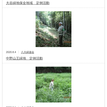
大谷緑地保全地域 定例活動
2020.8.4
八大緑遊会
中野山王緑地 定例活動