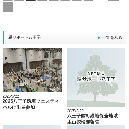
»
緑サポート八王子
一覧をみる
2025/6/22
2025八王子環境フェスティ
バルに出展参加
2025/5/22
八王子館町緑地保全地域
里山探検隊報告