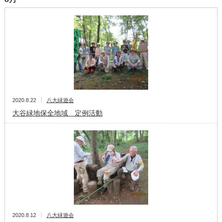
2020.8.22
八大緑遊会
大谷緑地保全地域 定例活動
2020.8.12
八大緑遊会