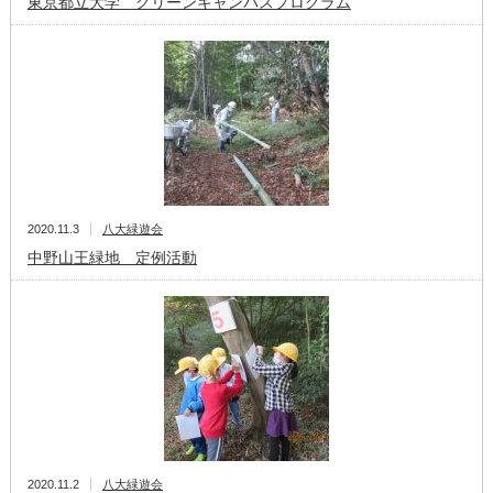
東京都立大学 グリーンキャンパスプログラム
2020.11.3
八大緑遊会
中野山王緑地 定例活動
2020.11.2
八大緑遊会