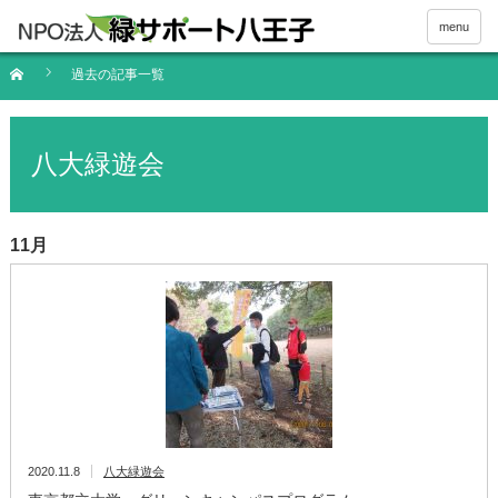
menu
過去の記事一覧
八大緑遊会
11月
2020.11.8
八大緑遊会