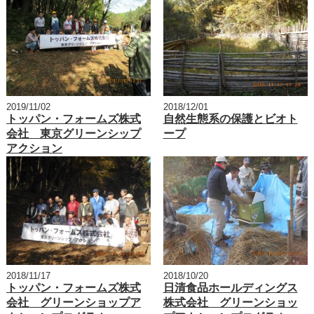
2019/11/02
2018/12/01
トッパン・フォームズ株式
自然生態系の保護とビオト
会社 東京グリーンシップ
ープ
アクション
2018/11/17
2018/10/20
トッパン・フォームズ株式
日清食品ホールディングス
会社 グリーンショップア
株式会社 グリーンショッ