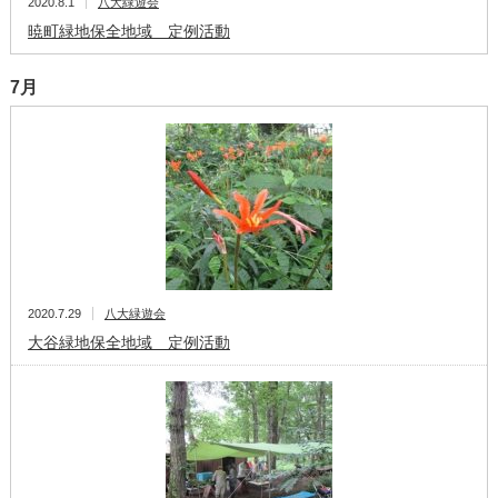
2020.8.1
八大緑遊会
暁町緑地保全地域 定例活動
7月
2020.7.29
八大緑遊会
大谷緑地保全地域 定例活動