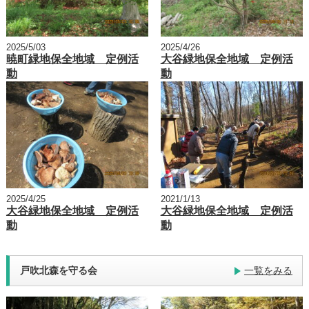
2025/5/03
2025/4/26
暁町緑地保全地域 定例活
大谷緑地保全地域 定例活
動
動
2025/4/25
2021/1/13
大谷緑地保全地域 定例活
大谷緑地保全地域 定例活
動
動
戸吹北森を守る会
一覧をみる