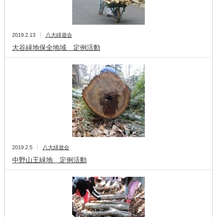
2019.2.13
八大緑遊会
大谷緑地保全地域 定例活動
2019.2.5
八大緑遊会
中野山王緑地 定例活動