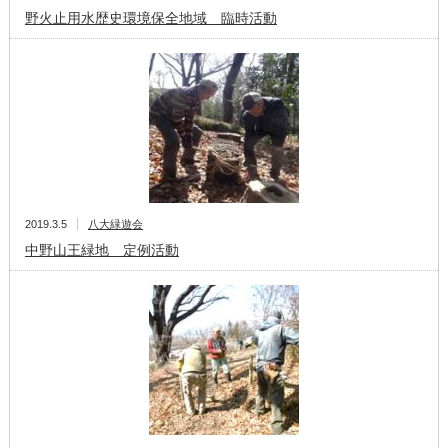
野火止用水歴史環境保全地域 臨時活動
2019.3.5
八大緑遊会
中野山王緑地 定例活動