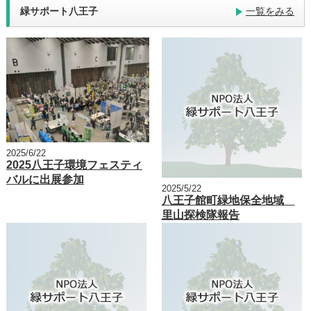
緑サポート八王子
一覧をみる
2025/6/22
2025八王子環境フェスティ
バルに出展参加
2025/5/22
八王子館町緑地保全地域
里山探検隊報告