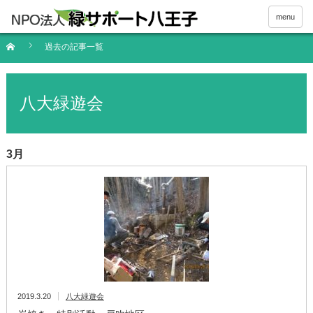
menu
過去の記事一覧
八大緑遊会
3月
2019.3.20
八大緑遊会