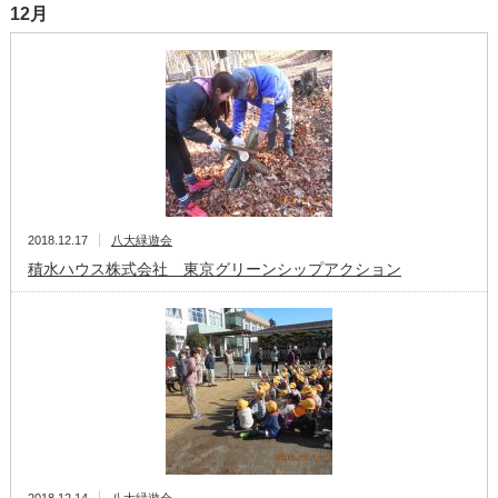
12月
2018.12.17
八大緑遊会
積水ハウス株式会社 東京グリーンシップアクション