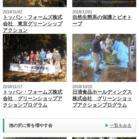
2019/11/02
2018/12/01
トッパン・フォームズ株式
自然生態系の保護とビオト
会社 東京グリーンシップ
ープ
アクション
2018/11/17
2018/10/20
トッパン・フォームズ株式
日清食品ホールディングス
会社 グリーンショップア
株式会社 グリーンショッ
クションプログラム
プアクションプログラム
池の沢に蛍を増やす会
一覧をみる