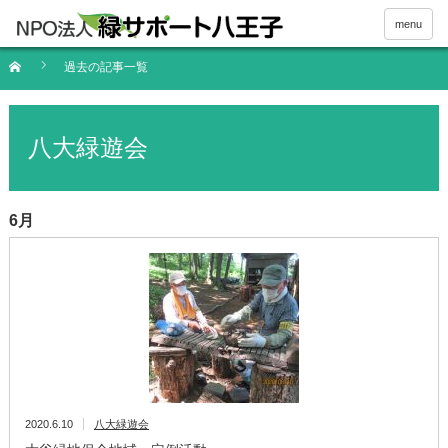
menu
過去の記事一覧
八大緑遊会
6月
2020.6.10
八大緑遊会