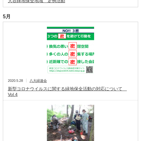
大谷緑地保全地域 定例活動
5月
2020.5.28
八大緑遊会
新型コロナウイルスに関する緑地保全活動の対応について
Vol.4