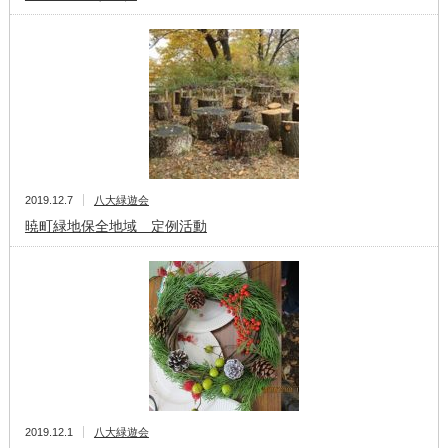
2019.12.7
八大緑遊会
暁町緑地保全地域 定例活動
2019.12.1
八大緑遊会