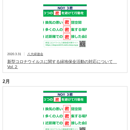
2020.3.31
八大緑遊会
新型コロナウイルスに関する緑地保全活動の対応について
Vol.２
2月