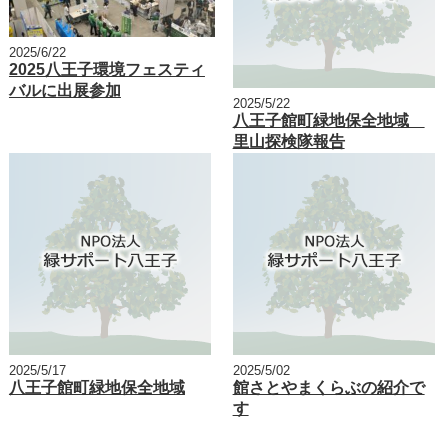
2025/6/22
2025八王子環境フェスティ
バルに出展参加
2025/5/22
八王子館町緑地保全地域
里山探検隊報告
2025/5/17
2025/5/02
八王子館町緑地保全地域
館さとやまくらぶの紹介で
す